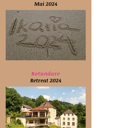
Mai 2024
Rotundare
Retreat 2024