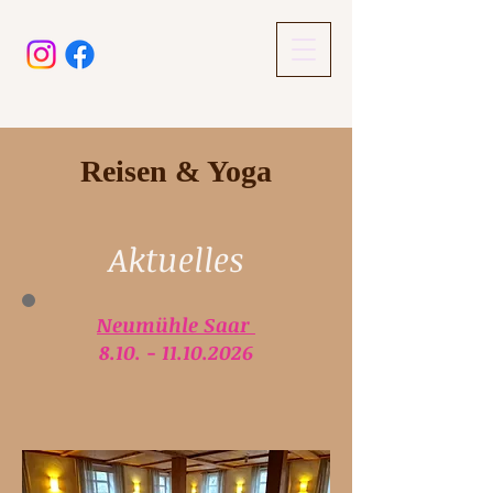
Reisen & Yoga
Aktuelles
Neumühle Saar
8.10. - 11.10.2026