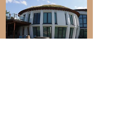
Neumühle / Saar
Retreat 2023