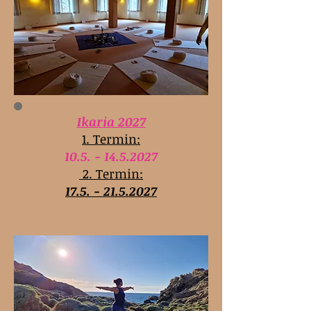
Ikaria 2027
1. Termin:
10.5. - 14.5.2027
2. Termin:
17.5. - 21.5.2027